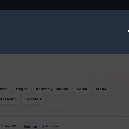
icos
Hogar
Belleza y Cuidado
Salud
Moda
mentación
Bricolaje
31 Mar 2019
Gaming
Amazon
blicado el