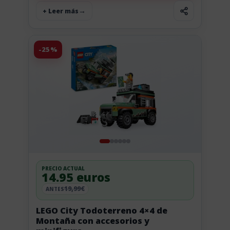
+ Leer más
-25%
PRECIO ACTUAL
14.95 euros
19,99€
ANTES
LEGO City Todoterreno 4×4 de
Montaña con accesorios y