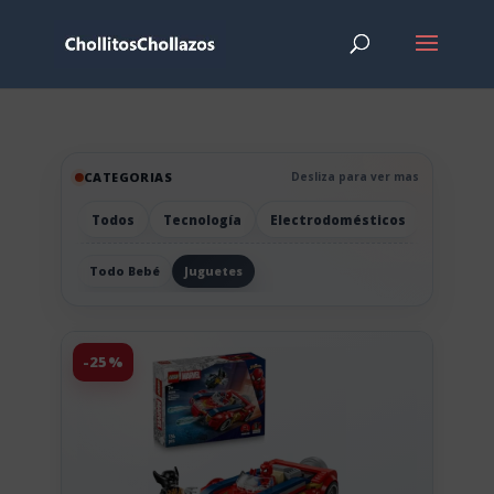
CATEGORIAS
Desliza para ver mas
Todos
Tecnología
Electrodomésticos
Hogar
Todo Bebé
Juguetes
-25%