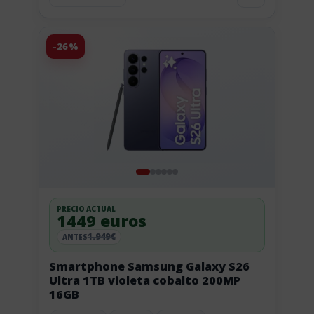
-26%
PRECIO ACTUAL
1449 euros
1.949€
ANTES
Smartphone Samsung Galaxy S26
Ultra 1TB violeta cobalto 200MP
16GB