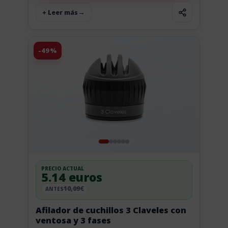
+ Leer más
-49%
PRECIO ACTUAL
5.14 euros
10,09€
ANTES
Afilador de cuchillos 3 Claveles con
ventosa y 3 fases