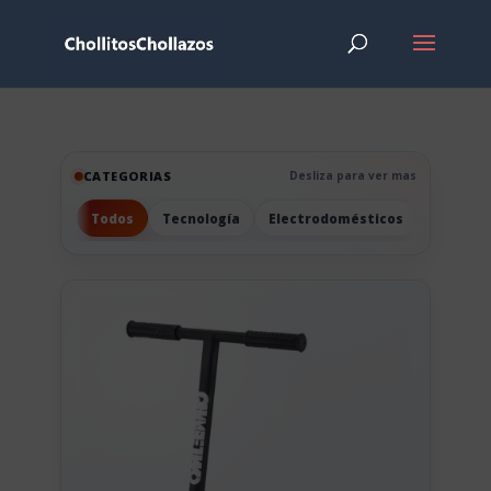
CATEGORIAS
Desliza para ver mas
Todos
Tecnología
Electrodomésticos
Hogar