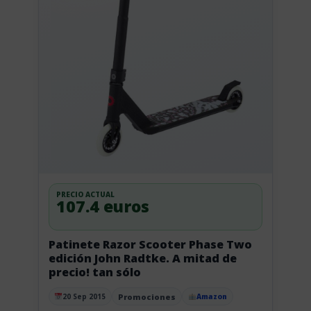
PRECIO ACTUAL
107.4 euros
Patinete Razor Scooter Phase Two
edición John Radtke. A mitad de
precio! tan sólo
Promociones
20 Sep 2015
Amazon
Publicado el