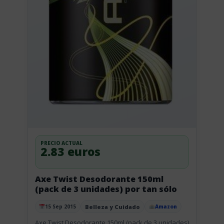
PRECIO ACTUAL
2.83 euros
Axe Twist Desodorante 150ml
(pack de 3 unidades) por tan sólo
Belleza y Cuidado
15 Sep 2015
Amazon
Publicado el
Axe Twist Desodorante 150ml (pack de 3 unidades)