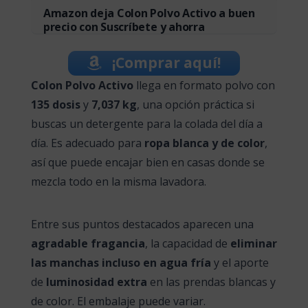
Amazon deja Colon Polvo Activo a buen
precio con Suscríbete y ahorra
¡Comprar aquí!
Colon Polvo Activo
llega en formato polvo con
135 dosis
y
7,037 kg
, una opción práctica si
buscas un detergente para la colada del día a
día. Es adecuado para
ropa blanca y de color
,
así que puede encajar bien en casas donde se
mezcla todo en la misma lavadora.
Entre sus puntos destacados aparecen una
agradable fragancia
, la capacidad de
eliminar
las manchas incluso en agua fría
y el aporte
de
luminosidad extra
en las prendas blancas y
de color. El embalaje puede variar.