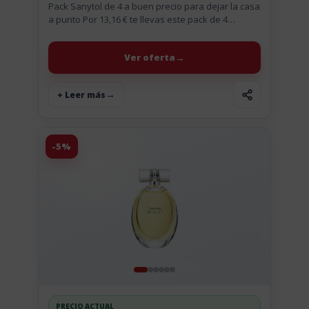
Pack Sanytol de 4 a buen precio para dejar la casa
a punto Por 13,16 € te llevas este pack de 4
limpiadores Sanytol y te...
Ver oferta
+ Leer más
-5%
PRECIO ACTUAL