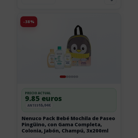
-38%
PRECIO ACTUAL
9.85 euros
15,94€
ANTES
Nenuco Pack Bebé Mochila de Paseo
Pingüino, con Gama Completa,
Colonia, Jabón, Champú, 3x200ml