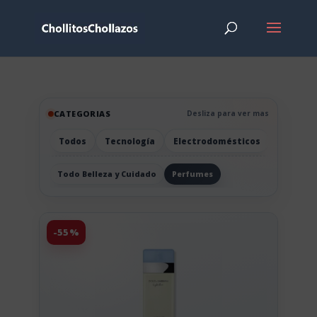
CATEGORIAS
Desliza para ver mas
Todos
Tecnología
Electrodomésticos
Hogar
Todo Belleza y Cuidado
Perfumes
-55%