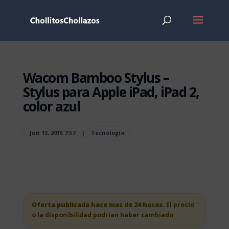
Wacom Bamboo Stylus –
Stylus para Apple iPad, iPad 2,
color azul
Jun 13, 2015 7:57
|
Tecnología
Oferta publicada hace mas de 24 horas.
El precio
o la disponibilidad podrian haber cambiado.