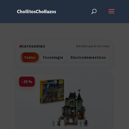
CATEGORIAS
Desliza para ver mas
Todos
Tecnología
Electrodomésticos
Hogar
-25%