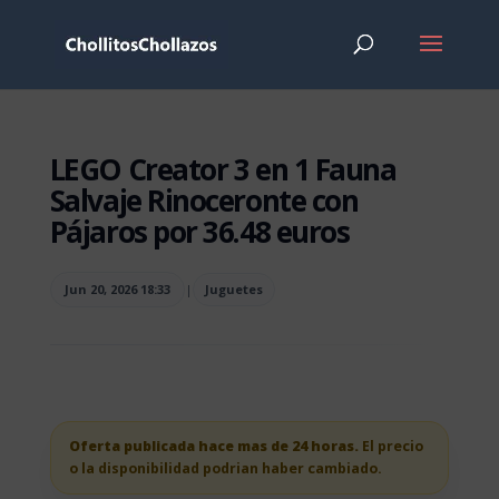
LEGO Creator 3 en 1 Fauna
Salvaje Rinoceronte con
Pájaros por 36.48 euros
Jun 20, 2026 18:33
|
Juguetes
Oferta publicada hace mas de 24 horas.
El precio
o la disponibilidad podrian haber cambiado.