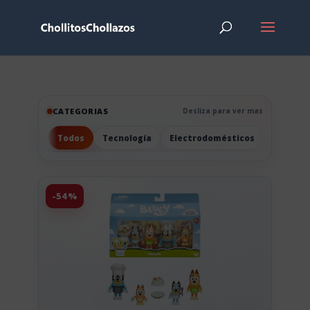
CATEGORIAS
Desliza para ver mas
Todos
Tecnología
Electrodomésticos
Hogar
-54%