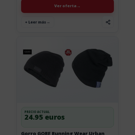
viento...
Ver oferta
+ Leer más
PRECIO ACTUAL
24.95 euros
Gorro GORE Running Wear Urban