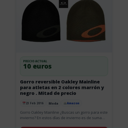
PRECIO ACTUAL
10 euros
Gorro reversible Oakley Mainline
para atletas en 2 colores marrón y
negro . Mitad de precio
Moda
23 Feb 2016
Amazon
Publicado el
Gorro Oakley Mainline ¿Buscas un gorro para este
invierno? En estos días de invierno es de suma
importancia protegerse la cabeza contra el frío, el