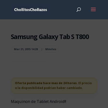
Samsung Galaxy Tab S T800
Mar 21, 2015 14:28
|
Móviles
Oferta publicada hace mas de 24 horas.
El precio
o la disponibilidad podrian haber cambiado.
Maquinon de Tablet Android!!