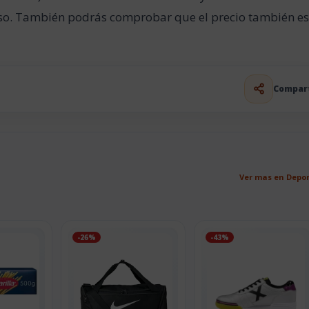
 uso. También podrás comprobar que el precio también e
Compar
Ver mas en Depo
-26%
-43%