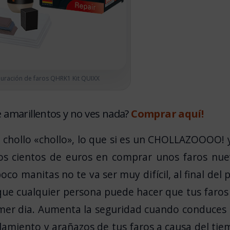
auración de faros QHRK1 Kit QUIXX
e amarillentos y no ves nada?
Comprar aquí!
 chollo «chollo», lo que si es un CHOLLAZOOOO! 
os cientos de euros en comprar unos faros nue
co manitas no te va ser muy difícil, al final del 
que cualquier persona puede hacer que tus faros
imer dia. Aumenta la seguridad cuando conduces
illamiento y arañazos de tus faros a causa del ti