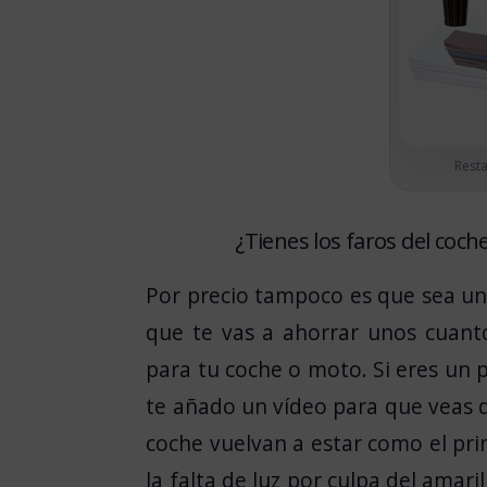
Rest
¿Tienes los faros del coch
Por precio tampoco es que sea un
que te vas a ahorrar unos cuant
para tu coche o moto. Si eres un po
te añado un vídeo para que veas 
coche vuelvan a estar como el pr
la falta de luz por culpa del amar