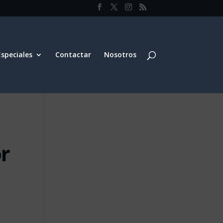
Especiales
Contactar
Nosotros
r