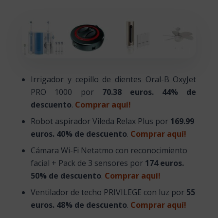
Irrigador y cepillo de dientes Oral-B OxyJet
PRO 1000 por
70.38 euros. 44% de
descuento
.
Comprar aquí!
Robot aspirador Vileda Relax Plus por
169.99
euros. 40% de descuento
.
Comprar aquí!
Cámara Wi-Fi Netatmo con reconocimiento
facial + Pack de 3 sensores por
174 euros.
50% de descuento
.
Comprar aquí!
Ventilador de techo PRIVILEGE con luz por
55
euros. 48% de descuento
.
Comprar aquí!