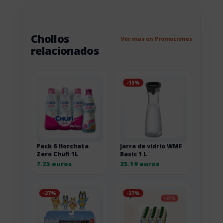
Chollos
Ver mas en Promociones
relacionados
-15%
Pack 6 Horchata
Jarra de vidrio WMF
Zero Chufi 1L
Basic 1 L
7.25 euros
25.19 euros
-27%
-27%