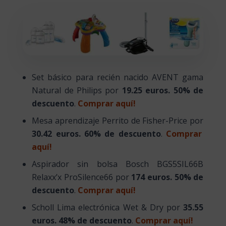
Set básico para recién nacido AVENT gama
Natural de Philips por
19.25 euros. 50% de
descuento
.
Comprar aquí!
Mesa aprendizaje Perrito de
Fisher-Price por
30.42 euros. 60% de descuento
.
Comprar
aquí!
Aspirador sin bolsa Bosch BGS5SIL66B
Relaxx’x ProSilence66
por
174 euros. 50% de
descuento
.
Comprar aquí!
Scholl Lima electrónica Wet & Dry por
35.55
euros. 48% de descuento
.
Comprar aquí!