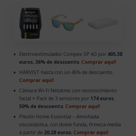
Electroestimulador
Compex SP 4.0
por
405.38
euros. 36% de descuento
.
Comprar aquí!
HÄRVIST hasta con un 45% de descuento.
Comprar aquí!
Cámara Wi-Fi Netatmo con reconocimiento
facial + Pack de 3 sensores por
174 euros.
50% de descuento
.
Comprar aquí!
Pikolin Home Essential – Almohada
viscoelástica, con doble funda, firmeza media
a partir de
20.28 euros.
Comprar aquí!