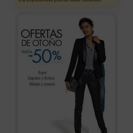
o la disponibilidad podrian haber cambiado.