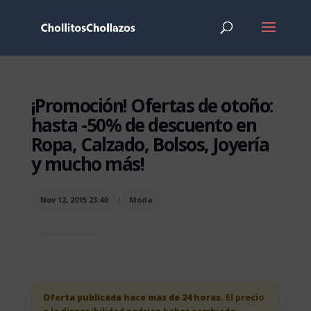
¡Promoción! Ofertas de otoño:
hasta -50% de descuento en
Ropa, Calzado, Bolsos, Joyería
y mucho más!
Nov 12, 2015 23:40
|
Moda
Oferta publicada hace mas de 24 horas.
El precio