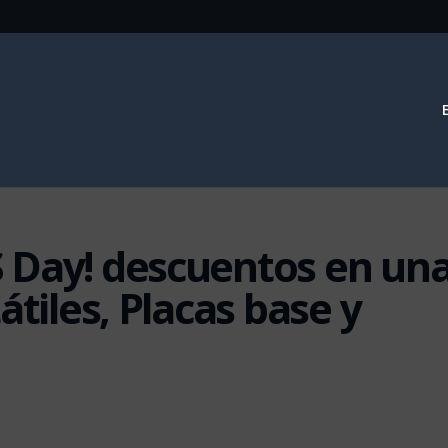
 Day! descuentos en un
átiles, Placas base y