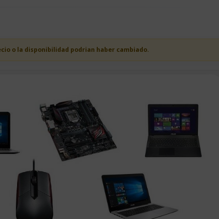
ecio o la disponibilidad podrian haber cambiado.