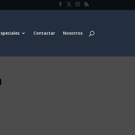
Especiales
Contactar
Nosotros
a