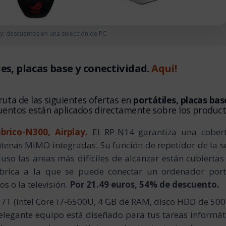
y: descuentos en una selección de PC
es, placas base y conectividad.
Aquí!
fruta de las siguientes ofertas en
portátiles, placas bas
entos están aplicados directamente sobre los product
brico-N300, Airplay.
El RP-N14 garantiza una cober
ntenas MIMO integradas. Su función de repetidor de la s
cluso las areas más difíciles de alcanzar están cubiertas
rica a la que se puede conectar un ordenador portá
s o la televisión.
Por 21.49 euros, 54% de descuento.
57T
(Intel Core i7-6500U, 4 GB de RAM, disco HDD de 500
legante equipo está diseñado para tus tareas informát