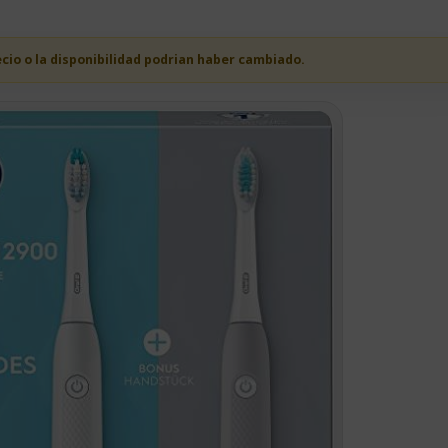
ecio o la disponibilidad podrian haber cambiado.