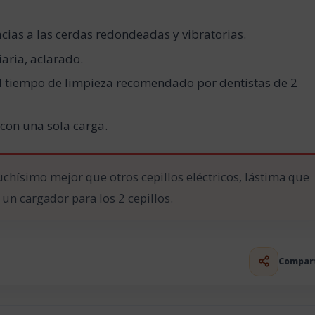
acias a las cerdas redondeadas y vibratorias.
aria, aclarado.
l tiempo de limpieza recomendado por dentistas de 2
con una sola carga.
chísimo mejor que otros cepillos eléctricos, lástima que
 un cargador para los 2 cepillos.
Compar