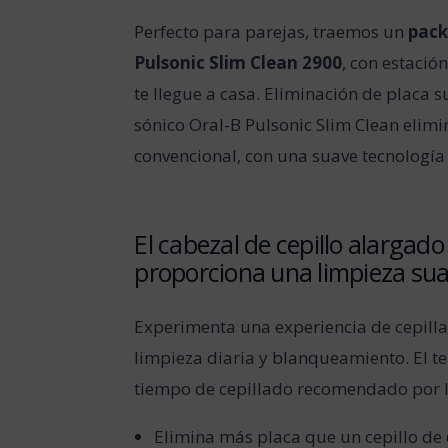
Perfecto para parejas, traemos un
pack
Pulsonic Slim Clean 2900
, con estació
te llegue a casa. Eliminación de placa s
sónico Oral-B Pulsonic Slim Clean elim
convencional, con una suave tecnología 
El cabezal de cepillo alargad
proporciona una limpieza sua
Experimenta una experiencia de cepilla
limpieza diaria y blanqueamiento. El 
tiempo de cepillado recomendado por l
Elimina más placa que un cepillo de