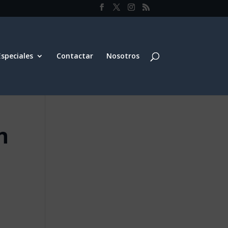
Especiales
Contactar
Nosotros
n