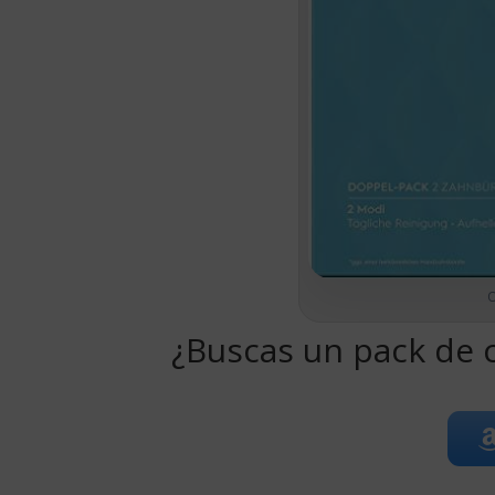
O
¿Buscas un pack de c