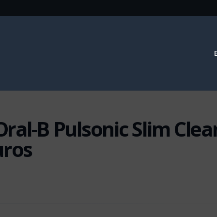
 Oral-B Pulsonic Slim Clea
uros