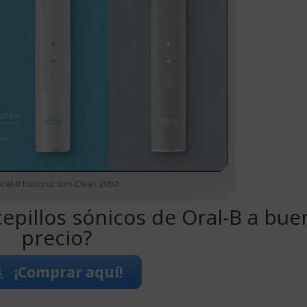
ral-B Pulsonic Slim Clean 2900
epillos sónicos de Oral-B a bue
precio?
¡Comprar aquí!