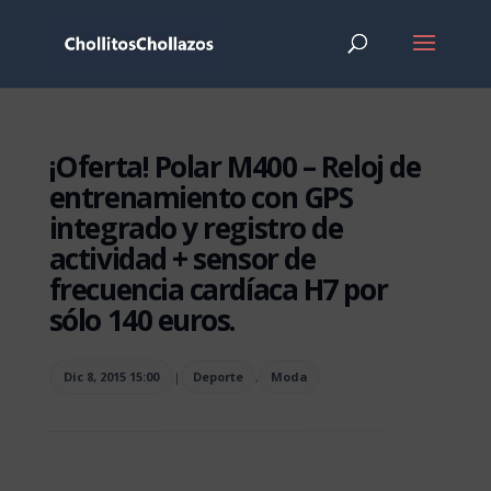
¡Oferta! Polar M400 – Reloj de
entrenamiento con GPS
integrado y registro de
actividad + sensor de
frecuencia cardíaca H7 por
sólo 140 euros.
Dic 8, 2015 15:00
|
Deporte
,
Moda