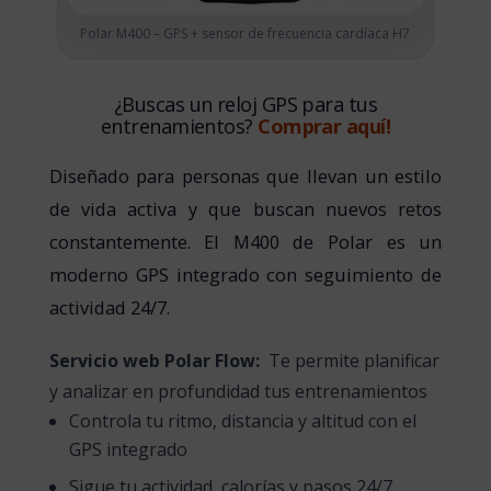
Polar M400 – GPS + sensor de frecuencia cardíaca H7
¿Buscas un reloj GPS para tus
entrenamientos?
Comprar aquí!
Diseñado para personas que llevan un estilo
de vida activa y que buscan nuevos retos
constantemente. El M400 de Polar es un
moderno GPS integrado con seguimiento de
actividad 24/7.
Servicio web Polar Flow:
Te permite planificar
y analizar en profundidad tus entrenamientos
Controla tu ritmo, distancia y altitud con el
GPS integrado
Sigue tu actividad, calorías y pasos 24/7