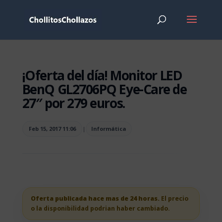
¡Oferta del día! Monitor LED
BenQ GL2706PQ Eye-Care de
27″ por 279 euros.
Feb 15, 2017 11:06
|
Informática
Oferta publicada hace mas de 24 horas.
El precio
o la disponibilidad podrian haber cambiado.