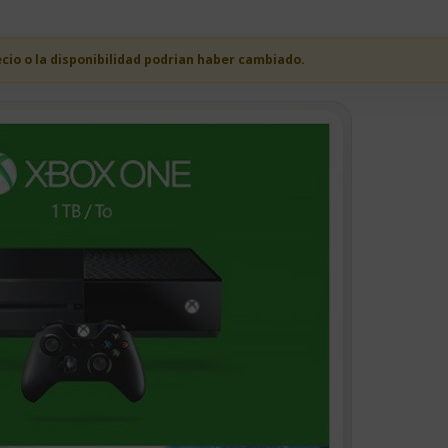
ecio o la disponibilidad podrian haber cambiado.