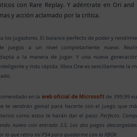
ticos con Rare Replay. Y adéntrate en Ori and
mas y acción aclamado por la crítica.
 los jugadores. El balance perfecto de poder y rendimie
de juegos a un nivel completamente nuevo. Real
adapta a la manera de jugar. Y una nueva generació
nteligente y más rápida. Xbox One es sencillamente la m
eado.
recomendado en la
web oficial de Microsoft
de 399,99 eu
ue te vendrán genial para hacerte con el juego que má
ntarios como estos te harán dar el paso:
Perfecto. Compr
ndo nuevo con entrada 3.5. Los dos juegos descargables
or lo que retiro mi PS4 para quedarme con la XBOX