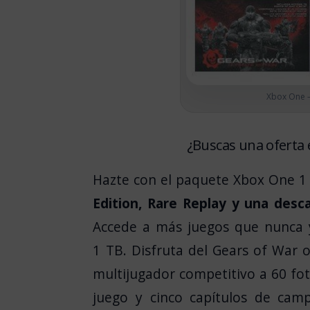
Xbox One –
¿Buscas una oferta
Hazte con el paquete Xbox One 1 
Edition, Rare Replay y una desc
Accede a más juegos que nunca y
1 TB. Disfruta del Gears of War o
multijugador competitivo a 60 f
juego y cinco capítulos de cam