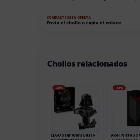
COMPARTE ESTA OFERTA
Envia el chollo o copia el enlace
Chollos relacionados
-34%
-14%
LEGO Star Wars Busto
Acer Nitro 50 