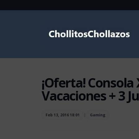
¡Oferta! Consola
Vacaciones + 3 J
Feb 13, 2016 18:01
|
Gaming