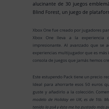
alucinante de 30 juegos emblemá
Blind Forest, un juego de platafor
Xbox One fue creado por jugadores para
Xbox One lleva a la experiencia 
impresionante. AI avanzado que se 
experiencias multijugador que es más i
consola de juegos que jamás hemos cr
Este estupendo Pack tiene un precio 
Ideal para ahorrarte esos 50 euros q
guste y añadirlo a la colección. Come
modelo de Holiday en UK, es de 1tb. Ma
tenido la ps4 y ésta me ha gustado más p