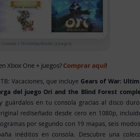
 Consola 1 TB Holiday Bundle (3 Juegos)
 en Xbox One + juegos?
Comprar aquí!
TB: Vacaciones, que incluye
Gears of War: Ulti
arga del juego Ori and the Blind Forest compl
 guárdalos en tu consola gracias al disco dur
riginal rediseñado desde cero en 1080p, incluid
otogramas por segundo con 19 mapas, seis modo
paña inéditos en consola. Descubre una colecc