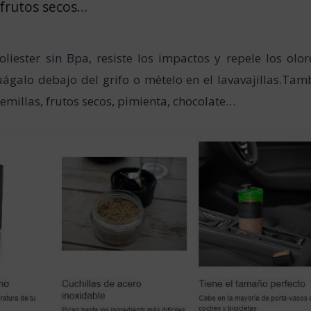
, frutos secos…
liester sin Bpa, resiste los impactos y repele los olor
ágalo debajo del grifo o mételo en el lavavajillas.Tam
emillas, frutos secos, pimienta, chocolate…