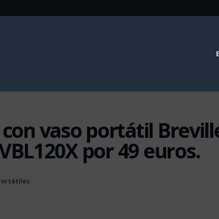
 con vaso portátil Brevill
 VBL120X por 49 euros.
Portátiles