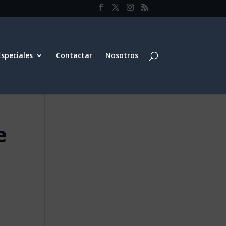
Especiales
Contactar
Nosotros
e