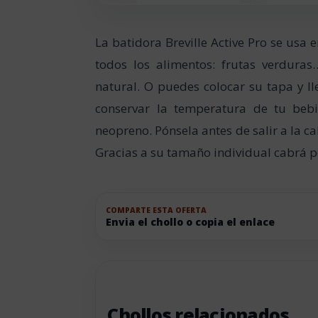
La batidora Breville Active Pro se usa
todos los alimentos: frutas verdur
natural. O puedes colocar su tapa y lle
conservar la temperatura de tu beb
neopreno. Pónsela antes de salir a la 
Gracias a su tamaño individual cabrá p
COMPARTE ESTA OFERTA
Envia el chollo o copia el enlace
Chollos relacionados