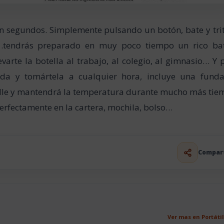
 en segundos. Simplemente pulsando un botón, bate y tri
as…tendrás preparado en muy poco tiempo un rico ba
varte la botella al trabajo, al colegio, al gimnasio… Y 
ida y tomártela a cualquier hora, incluye una fund
calle y mantendrá la temperatura durante mucho más tie
erfectamente en la cartera, mochila, bolso…
Compar
Ver mas en Portáti