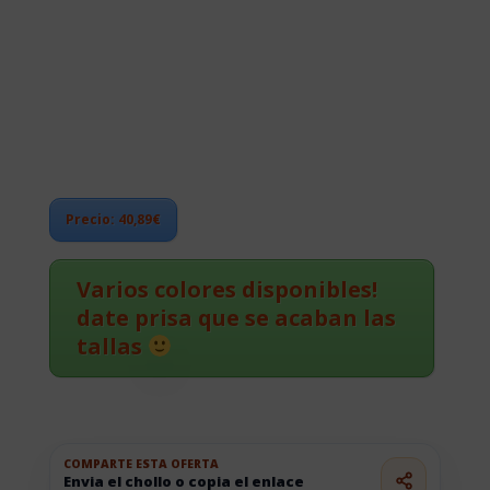
Precio: 40,89€
Varios colores disponibles!
date prisa que se acaban las
tallas
COMPARTE ESTA OFERTA
Envia el chollo o copia el enlace