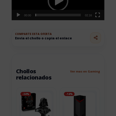
00:00
02:16
COMPARTE ESTA OFERTA
Envia el chollo o copia el enlace
Chollos
Ver mas en Gaming
relacionados
-34%
-14%