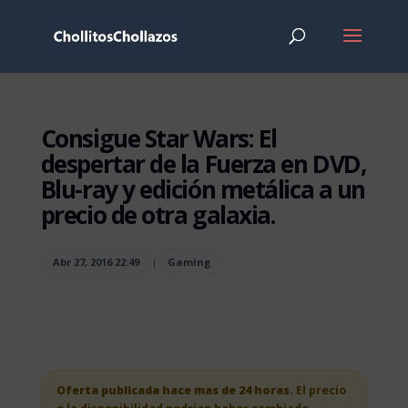
Consigue Star Wars: El
despertar de la Fuerza en DVD,
Blu-ray y edición metálica a un
precio de otra galaxia.
Abr 27, 2016 22:49
|
Gaming
Oferta publicada hace mas de 24 horas.
El precio