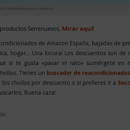
ollos Reacondicionados Amazon
 productos Seminuevos.
Mirar aquí!
eacondicionados de Amazon España, bajadas de pr
ónica, hogar… Una locura! Los descuentos son de
ue si te gusta «pasar el rato» sumérgete en e
hollos. Tienes un
buscador de reacondicionado
os chollos por descuento o si prefieres ir a
Secc
uscarlos. Buena caza!
do: