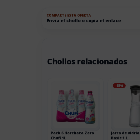
COMPARTE ESTA OFERTA
Envia el chollo o copia el enlace
Chollos relacionados
-15%
Pack 6 Horchata Zero
Jarra de vidri
Chufi 1L
Basic 1 L