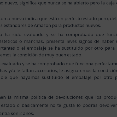
 nuevo, significa que nunca se ha abierto pero la caja 
omo nuevo indica que está en perfecto estado pero, de
 los estándares de Amazon para productos nuevos.
o ha sido evaluado y se ha comprobado que func
estéticos o manchas, presenta leves signos de haber 
rtantes o el embalaje se ha sustituido por otro para
aremos la condición de muy buen estado.
o evaluado y se ha comprobado que funciona perfectam
has y/o le faltan accesorios, le asignaremos la condició
ible que hayamos sustituido el embalaje por otro 
en la misma política de devoluciones que los produ
estado o básicamente no te gusta lo podrás devolver
antía son 2 años.