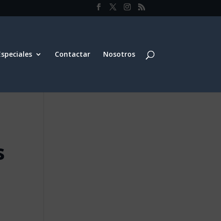
Especiales
Contactar
Nosotros
s