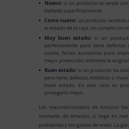
Nuevo:
si un producto se vende como
dañada superficialmente.
Como nuevo:
un producto vendido c
al estado de la caja, no cumple con
Muy buen estado:
si un product
perfectamente pero tiene defectos 
usado, faltan accesorios poco impo
mejor protección, entonces le asign
Buen estado:
si un producto ha sid
pero tiene defectos estéticos o manc
buen estado. En este caso es pos
protegerlo mejor.
Los reacondicionados de Amazon tien
normales de Amazon, si llega en mal 
problemas y sin gastos de envío. La gar