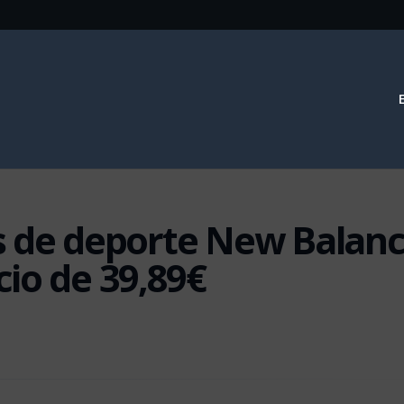
las de deporte New Balan
io de 39,89€