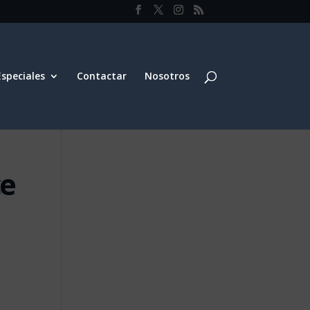
Especiales
Contactar
Nosotros
ce