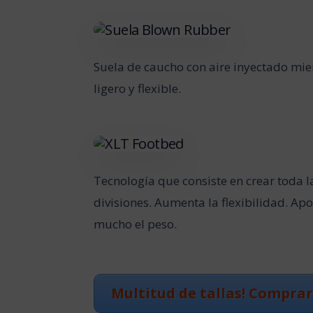
Suela de caucho con aire inyectado mien
ligero y flexible.
Tecnología que consiste en crear toda l
divisiones. Aumenta la flexibilidad. Ap
mucho el peso.
Multitud de tallas! Comprar