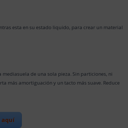
tras esta en su estado liquido, para crear un material
a mediasuela de una sola pieza. Sin particiones, ni
orta más amortiguación y un tacto más suave. Reduce
 aquí