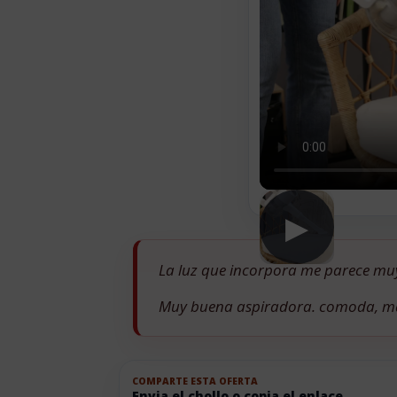
▶
La luz que incorpora me parece mu
Muy buena aspiradora. comoda, mane
COMPARTE ESTA OFERTA
Envia el chollo o copia el enlace