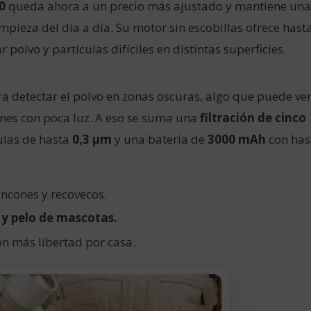
0
queda ahora a un precio más ajustado y mantiene un
pieza del día a día. Su motor sin escobillas ofrece hast
 polvo y partículas difíciles en distintas superficies.
a detectar el polvo en zonas oscuras, algo que puede ve
nes con poca luz. A eso se suma una
filtración de cinco
ulas de hasta
0,3 μm
y una batería de
3000 mAh
con has
incones y recovecos.
 y pelo de mascotas.
n más libertad por casa.