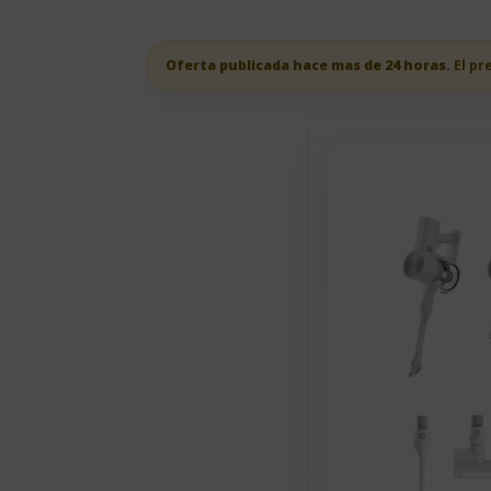
Oferta publicada hace mas de 24 horas.
El pr