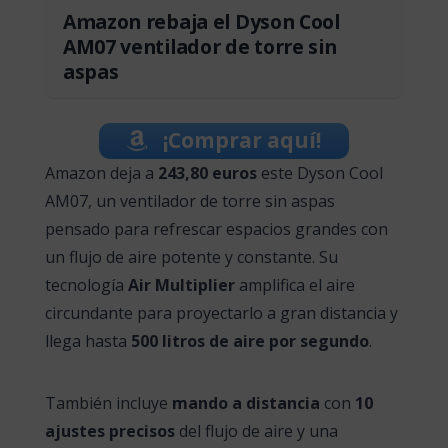
Amazon rebaja el Dyson Cool
AM07 ventilador de torre sin
aspas
¡Comprar aquí!
Amazon deja a
243,80 euros
este Dyson Cool
AM07, un ventilador de torre sin aspas
pensado para refrescar espacios grandes con
un flujo de aire potente y constante. Su
tecnología
Air Multiplier
amplifica el aire
circundante para proyectarlo a gran distancia y
llega hasta
500 litros de aire por segundo
.
También incluye
mando a distancia
con
10
ajustes precisos
del flujo de aire y una