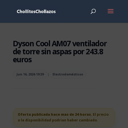
Dyson Cool AM07 ventilador
de torre sin aspas por 243.8
euros
Jun 16, 2026 19:39
|
Electrodomésticos
Oferta publicada hace mas de 24 horas.
El precio
o la disponibilidad podrian haber cambiado.