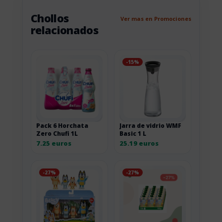
Chollos
Ver mas en Promociones
relacionados
-15%
Pack 6 Horchata
Jarra de vidrio WMF
Zero Chufi 1L
Basic 1 L
7.25 euros
25.19 euros
-27%
-27%