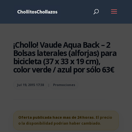
¡Chollo! Vaude Aqua Back – 2
Bolsas laterales (alforjas) para
bicicleta (37 x 33 x 19 cm),
color verde / azul por sólo 63€
Jul 19, 2015 17:38
|
Promociones
Oferta publicada hace mas de 24 horas.
El precio
o la disponibilidad podrian haber cambiado.