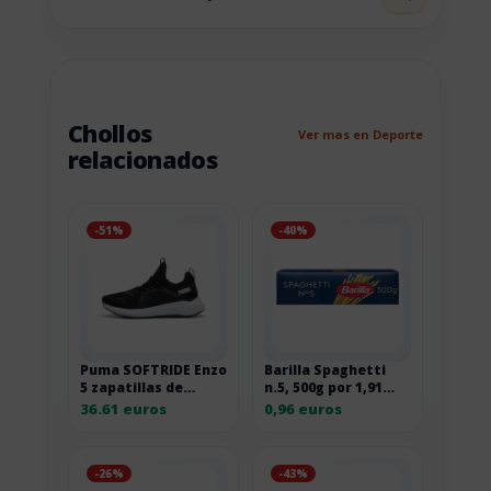
Chollos
Ver mas en Deporte
relacionados
-51%
-40%
Puma SOFTRIDE Enzo
Barilla Spaghetti
5 zapatillas de
n.5, 500g por 1,91
correr de carretera
euros
36.61 euros
0,96 euros
-26%
-43%