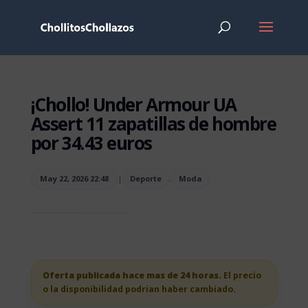
¡Chollo! Under Armour UA
Assert 11 zapatillas de hombre
por 34.43 euros
May 22, 2026 22:48
|
Deporte
,
Moda
Oferta publicada hace mas de 24 horas.
El precio
o la disponibilidad podrian haber cambiado.