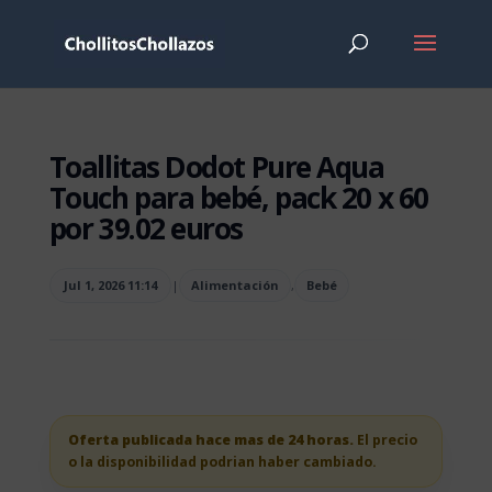
Toallitas Dodot Pure Aqua
Touch para bebé, pack 20 x 60
por 39.02 euros
Jul 1, 2026 11:14
|
Alimentación
,
Bebé
Oferta publicada hace mas de 24 horas.
El precio
o la disponibilidad podrian haber cambiado.