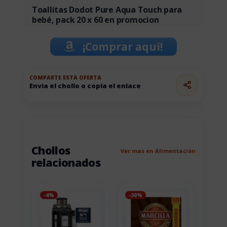
Toallitas Dodot Pure Aqua Touch para
bebé, pack 20 x 60 en promocion
¡Comprar aquí!
COMPARTE ESTA OFERTA
Envia el chollo o copia el enlace
Chollos
Ver mas en Alimentación
relacionados
-4%
-30%