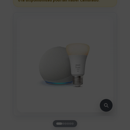
o la disponibilidad podrian haber cambiado.