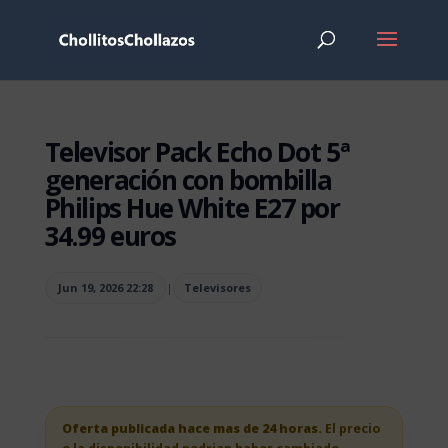
Televisor Pack Echo Dot 5ª
generación con bombilla
Philips Hue White E27 por
34.99 euros
Jun 19, 2026 22:28
|
Televisores
Oferta publicada hace mas de 24 horas.
El precio