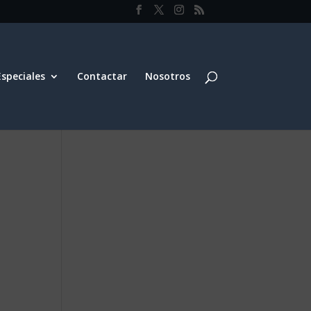
Especiales
Contactar
Nosotros