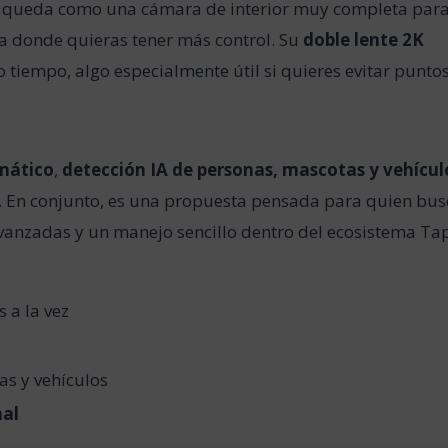
 queda como una cámara de interior muy completa par
ona donde quieras tener más control. Su
doble lente 2K
 tiempo, algo especialmente útil si quieres evitar punto
mático
,
detección IA de personas, mascotas y vehícul
. En conjunto, es una propuesta pensada para quien bus
anzadas y un manejo sencillo dentro del ecosistema Ta
 a la vez
s y vehículos
nal