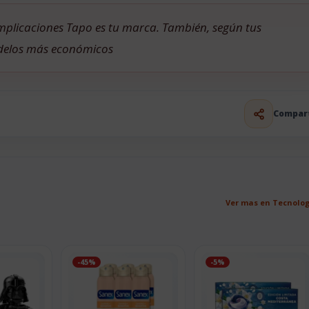
complicaciones Tapo es tu marca. También, según tus
odelos más económicos
Compar
Ver mas en Tecnolo
-45%
-5%