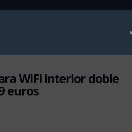
a WiFi interior doble
99 euros