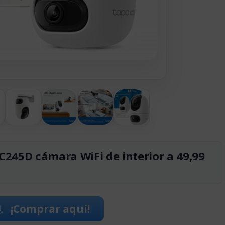
C245D cámara WiFi de interior a 49,99
¡Comprar aquí!