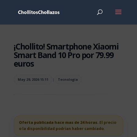
¡Chollito! Smartphone Xiaomi
Smart Band 10 Pro por 79.99
euros
May 29, 2026 15:11
|
Tecnología
Oferta publicada hace mas de 24 horas.
El precio
o la disponibilidad podrian haber cambiado.