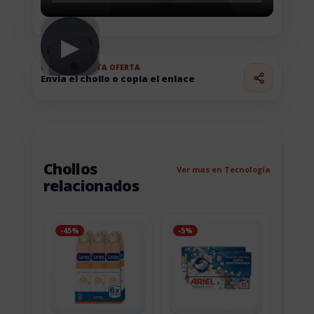
▶
COMPARTE ESTA OFERTA
Envia el chollo o copia el enlace
Chollos
Ver mas en Tecnología
relacionados
-45%
-5%