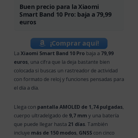
Buen precio para la Xiaomi
Smart Band 10 Pro: baja a 79,99
euros
¡Comprar aquí!
La
Xiaomi Smart Band 10 Pro
baja a
79,99
euros
, una cifra que la deja bastante bien
colocada si buscas un rastreador de actividad
con formato de reloj y funciones pensadas para
el día a día.
Llega con
pantalla AMOLED de 1,74 pulgadas
,
cuerpo ultradelgado de
9,7 mm
y una batería
que puede llegar hasta
21 días
. También
incluye
más de 150 modos
,
GNSS
con cinco