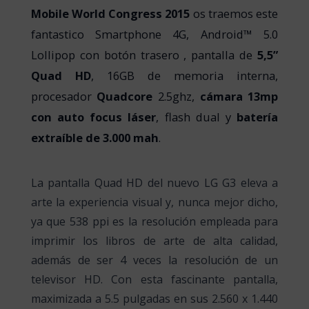
Mobile World Congress 2015
os traemos este
fantastico Smartphone 4G, Android™ 5.0
Lollipop con botón trasero , pantalla de
5,5”
Quad HD
, 16GB de memoria interna,
procesador
Quadcore
2.5ghz,
cámara 13mp
con auto focus láser
, flash dual y
batería
extraíble de 3.000 mah
.
La pantalla Quad HD del nuevo LG G3 eleva a
arte la experiencia visual y, nunca mejor dicho,
ya que 538 ppi es la resolución empleada para
imprimir los libros de arte de alta calidad,
además de ser 4 veces la resolución de un
televisor HD. Con esta fascinante pantalla,
maximizada a 5.5 pulgadas en sus 2.560 x 1.440