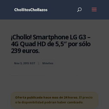
¡Chollo! Smartphone LG G3 –
4G Quad HD de 5,5″ por sólo
239 euros.
Nov 3, 2015 9:37
|
Móviles
Oferta publicada hace mas de 24 horas.
El precio
o la disponibilidad podrian haber cambiado.