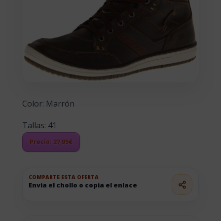
Color:
Marrón
Tallas: 41
Precio: 27,95€
COMPARTE ESTA OFERTA
Envia el chollo o copia el enlace