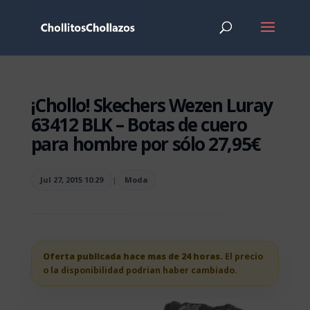
¡Chollo! Skechers Wezen Luray
63412 BLK – Botas de cuero
para hombre por sólo 27,95€
Jul 27, 2015 10:29
|
Moda
Oferta publicada hace mas de 24 horas.
El precio
o la disponibilidad podrian haber cambiado.