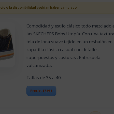
ecio o la disponibilidad podrian haber cambiado.
Comodidad y estilo clásico todo mezclado 
las SKECHERS Bobs Utopía. Con una textur
tela de lona suave tejido en un resbalón en
zapatilla clásica casual con detalles
superpuestos y costuras . Entresuela
vulcanizada.
Tallas de 35 a 40.
Precio: 17,98€