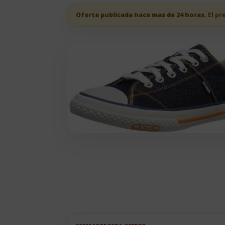
Oferta publicada hace mas de 24 horas.
El pr