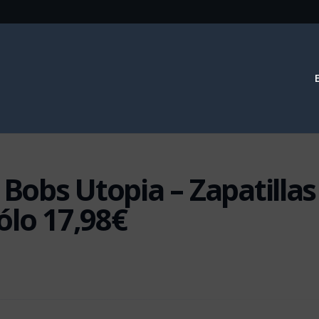
 Bobs Utopia – Zapatillas
ólo 17,98€