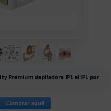
nity Premium depiladora IPL eHPL por
¡Comprar aquí!