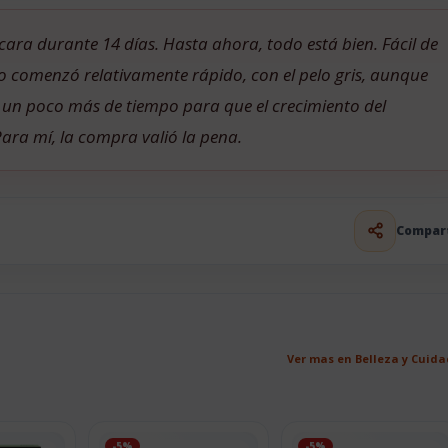
la cara durante 14 días. Hasta ahora, todo está bien. Fácil de
uro comenzó relativamente rápido, con el pelo gris, aunque
a un poco más de tiempo para que el crecimiento del
ara mí, la compra valió la pena.
Compar
Ver mas en Belleza y Cuid
-5%
-5%