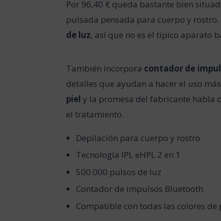
Por 96,40 € queda bastante bien situa
pulsada pensada para cuerpo y rostro.
de luz
, así que no es el típico aparato b
También incorpora
contador de impul
detalles que ayudan a hacer el uso má
piel
y la promesa del fabricante habla
el tratamiento.
Depilación para cuerpo y rostro
Tecnología IPL eHPL 2 en 1
500.000 pulsos de luz
Contador de impulsos Bluetooth
Compatible con todas las colores de 