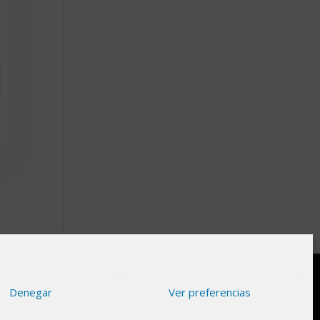
Denegar
Ver preferencias
gnifica que si haces clic en algunos de nuestros