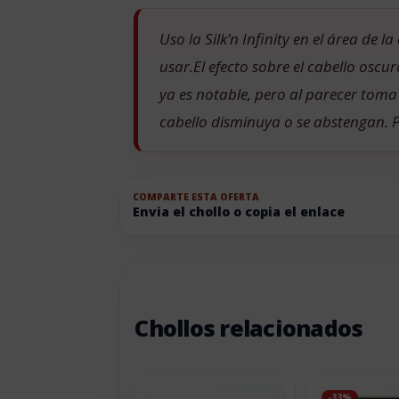
Uso la Silk’n Infinity en el área de 
usar.El efecto sobre el cabello osc
ya es notable, pero al parecer tom
cabello disminuya o se abstengan. P
COMPARTE ESTA OFERTA
Envia el chollo o copia el enlace
Chollos relacionados
-33%