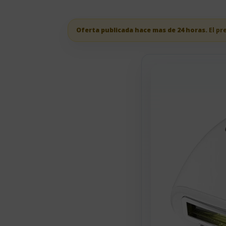
Oferta publicada hace mas de 24 horas.
El pr