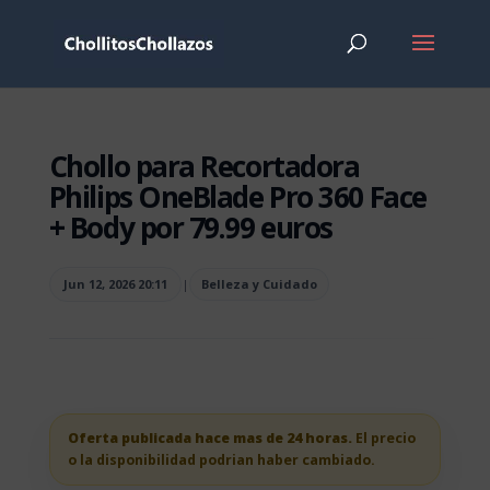
Chollo para Recortadora
Philips OneBlade Pro 360 Face
+ Body por 79.99 euros
Jun 12, 2026 20:11
|
Belleza y Cuidado
Oferta publicada hace mas de 24 horas.
El precio
o la disponibilidad podrian haber cambiado.