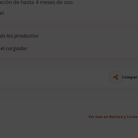
ación de hasta 4 meses de uso.
el.
ás los productos
 el cargador
Compar
Ver mas en Belleza y Cuid