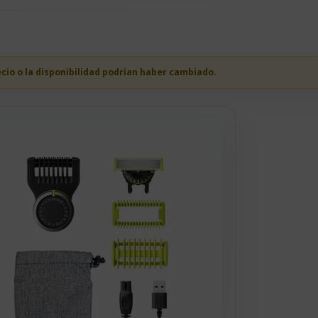
ecio o la disponibilidad podrian haber cambiado.