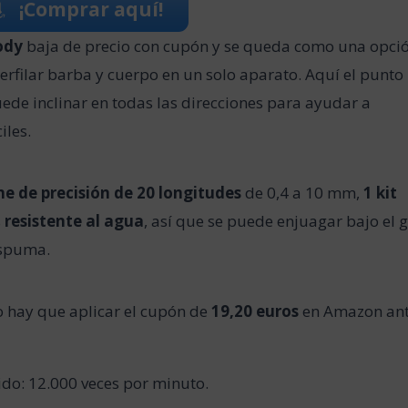
¡Comprar aquí!
ody
baja de precio con cupón y se queda como una opci
erfilar barba y cuerpo en un solo aparato. Aquí el punto
uede inclinar en todas las direcciones para ayudar a
iles.
ne de precisión de 20 longitudes
de 0,4 a 10 mm,
1 kit
s
resistente al agua
, así que se puede enjuagar bajo el g
espuma.
o hay que aplicar el cupón de
19,20 euros
en Amazon an
do: 12.000 veces por minuto.