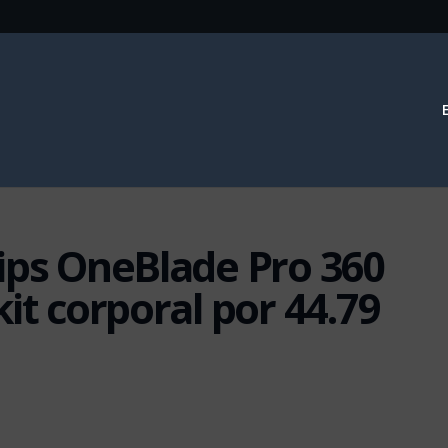
ips OneBlade Pro 360
it corporal por 44.79