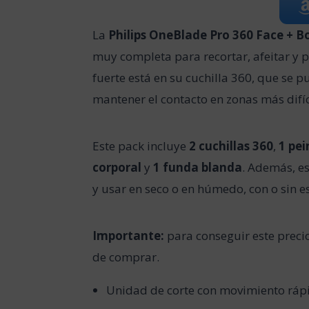
La
Philips OneBlade Pro 360 Face + B
muy completa para recortar, afeitar y p
fuerte está en su cuchilla 360, que se p
mantener el contacto en zonas más difíc
Este pack incluye
2 cuchillas 360
,
1 pei
corporal
y
1 funda blanda
. Además, e
y usar en seco o en húmedo, con o sin 
Importante:
para conseguir este preci
de comprar.
Unidad de corte con movimiento rápi