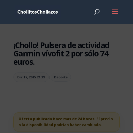
¡Chollo! Pulsera de actividad
Garmin vívofit 2 por sólo 74
euros.
Dic 17, 2015 21:39
|
Deporte
Oferta publicada hace mas de 24 horas.
El precio
o la disponibilidad podrian haber cambiado.