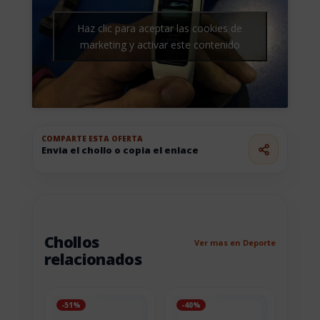
Haz clic para aceptar las cookies de
marketing y activar este contenido
COMPARTE ESTA OFERTA
Envia el chollo o copia el enlace
Chollos
Ver mas en Deporte
relacionados
-51%
-40%