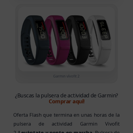
Garmin vívofit 2
¿Buscas la pulsera de actividad de Garmin?
Comprar aquí!
Oferta Flash que termina en unas horas de la
pulsera de actividad Garmin Vivofit
2.
Levántate y ponte en marcha
. Pulsera de