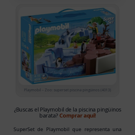
Playmobil – Zoo: superset piscina pingüinos (4013)
¿Buscas el Playmobil de la piscina pingüinos
barata?
Comprar aquí!
SuperSet de Playmobil que representa una