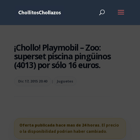
¡Chollo! Playmobil – Zoo:
superset piscina pingüinos
(4013) por sólo 16 euros.
Dic 17, 2015 20:40
|
Juguetes
Oferta publicada hace mas de 24 horas.
El precio
o la disponibilidad podrian haber cambiado.