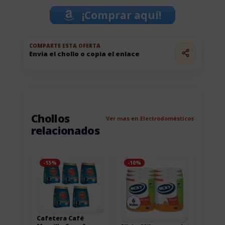
¡Comprar aquí!
COMPARTE ESTA OFERTA
Envia el chollo o copia el enlace
Chollos
Ver mas en Electrodomésticos
relacionados
-15%
-10%
Cafetera Café