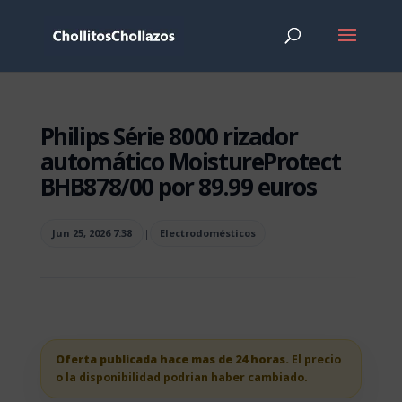
Philips Série 8000 rizador
automático MoistureProtect
BHB878/00 por 89.99 euros
Jun 25, 2026 7:38
|
Electrodomésticos
Oferta publicada hace mas de 24 horas.
El precio
o la disponibilidad podrian haber cambiado.