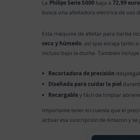
La
Philips Serie 5000
baja a
72,99 euro
busca una afeitadora eléctrica de uso d
Esta máquina de afeitar para barba i
seco y húmedo
, así que encaja tanto s
incluso bajo la ducha. También incluy
Recortadora de precisión
desplegabl
Diseñada para cuidar la piel
durante
Recargable
y fácil de limpiar abrie
Importante tener en cuenta que el prec
activar esa suscripción de Amazon y s