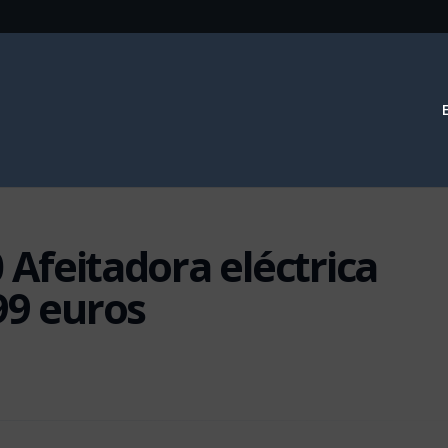
0 Afeitadora eléctrica
99 euros