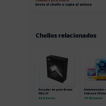
COMPARTE ESTA OFERTA
Envia el chollo o copia el enlace
Chollos relacionados
Secador de pelo Braun
Ambientador e
HD2.21
Febreze 3Volu
recambios
24.9 euros
19.99 euros