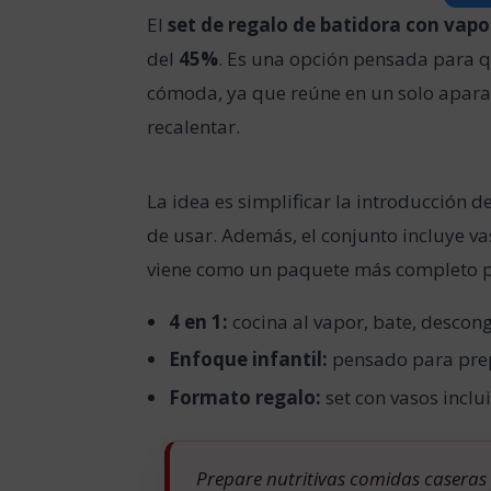
El
set de regalo de batidora con vapo
del
45%
. Es una opción pensada para 
cómoda, ya que reúne en un solo aparato
recalentar.
La idea es simplificar la introducción 
de usar. Además, el conjunto incluye va
viene como un paquete más completo pa
4 en 1:
cocina al vapor, bate, descong
Enfoque infantil:
pensado para pre
Formato regalo:
set con vasos inclu
Prepare nutritivas comidas caseras