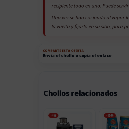
recipiente todo en uno. Puede servi
Una vez se han cocinado al vapor los
la vuelta y fijarlo en su sitio, para 
COMPARTE ESTA OFERTA
Envia el chollo o copia el enlace
Chollos relacionados
-4%
-15%