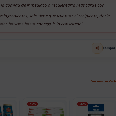
r la comida de inmediato o recalentarla más tarde con.
 ingredientes, solo tiene que levantar el recipiente, darle
poder batirlos hasta conseguir la consistenci.
Compar
Ver mas en Coc
-10%
-40%