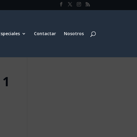
Especiales
Contactar
Nosotros
 1