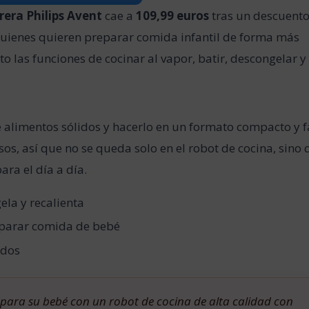
rera Philips Avent
cae a
109,99 euros
tras un descuent
quienes quieren preparar comida infantil de forma más
 las funciones de cocinar al vapor, batir, descongelar y
de alimentos sólidos y hacerlo en un formato compacto y f
sos, así que no se queda solo en el robot de cocina, sino
ra el día a día.
ela y recalienta
parar comida de bebé
idos
 para su bebé con un robot de cocina de alta calidad con