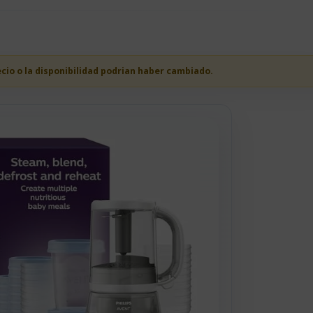
ecio o la disponibilidad podrian haber cambiado.