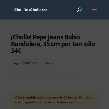
¡Chollo! Pepe Jeans Bolso
Bandolera, 35 cm por tan sólo
34€
Ago 15, 2015 23:21
|
Moda
Oferta publicada hace mas de 24 horas.
El precio
o la disponibilidad podrian haber cambiado.