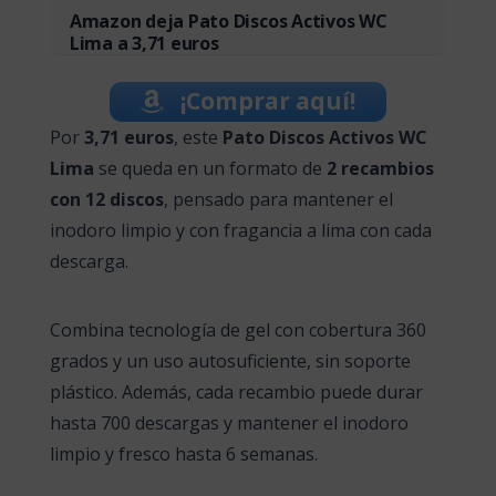
Amazon deja Pato Discos Activos WC
Lima a 3,71 euros
¡Comprar aquí!
Por
3,71 euros
, este
Pato Discos Activos WC
Lima
se queda en un formato de
2 recambios
con 12 discos
, pensado para mantener el
inodoro limpio y con fragancia a lima con cada
descarga.
Combina tecnología de gel con cobertura 360
grados y un uso autosuficiente, sin soporte
plástico. Además, cada recambio puede durar
hasta 700 descargas y mantener el inodoro
limpio y fresco hasta 6 semanas.