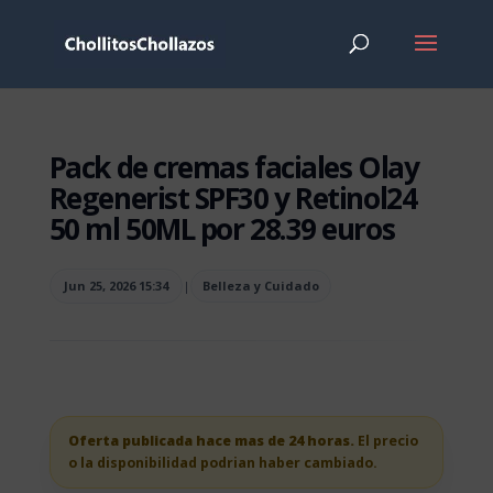
Pack de cremas faciales Olay
Regenerist SPF30 y Retinol24
50 ml 50ML por 28.39 euros
Jun 25, 2026 15:34
|
Belleza y Cuidado
Oferta publicada hace mas de 24 horas.
El precio
o la disponibilidad podrian haber cambiado.