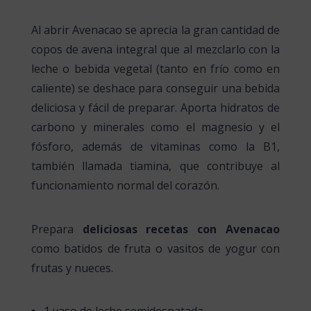
Al abrir Avenacao se aprecia la gran cantidad de
copos de avena integral que al mezclarlo con la
leche o bebida vegetal (tanto en frío como en
caliente) se deshace para conseguir una bebida
deliciosa y fácil de preparar. Aporta hidratos de
carbono y minerales como el magnesio y el
fósforo, además de vitaminas como la B1,
también llamada tiamina, que contribuye al
funcionamiento normal del corazón.
Prepara
deliciosas recetas con Avenacao
como batidos de fruta o vasitos de yogur con
frutas y nueces.
1 vaso de leche semidesnatada