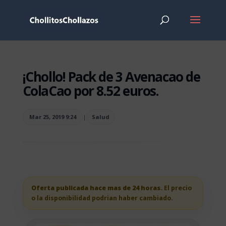
¡Chollo! Pack de 3 Avenacao de
ColaCao por 8.52 euros.
Mar 25, 2019 9:24
|
Salud
Oferta publicada hace mas de 24 horas.
El precio
o la disponibilidad podrian haber cambiado.