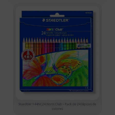
Staedtler 144NC24 Noris Club – Pack de 24 lápices de
colores