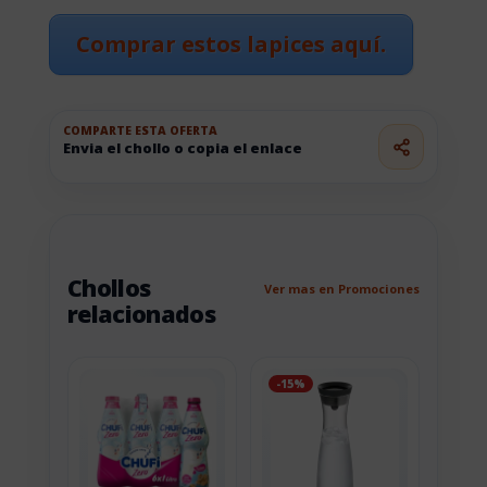
Comprar estos lapices aquí.
COMPARTE ESTA OFERTA
Envia el chollo o copia el enlace
Chollos
Ver mas en Promociones
relacionados
-15%