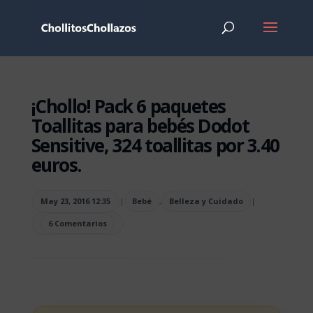
¡Chollo! Pack 6 paquetes
Toallitas para bebés Dodot
Sensitive, 324 toallitas por 3.40
euros.
May 23, 2016 12:35
|
Bebé
,
Belleza y Cuidado
|
6 Comentarios